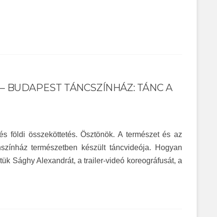
 BUDAPEST TÁNCSZÍNHÁZ: TÁNC A
 és földi összeköttetés. Ösztönök. A természet és az
nszínház természetben készült táncvideója. Hogyan
tük Sághy Alexandrát, a trailer-videó koreográfusát, a