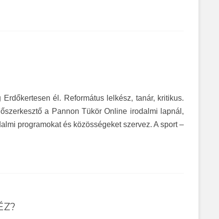
Erdőkertesen él. Református lelkész, tanár, kritikus.
Főszerkesztő a Pannon Tükör Online irodalmi lapnál,
rodalmi programokat és közösségeket szervez. A sport –
ÉZ?