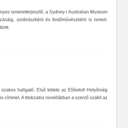
yos ismeretterjesztő, a Sydney-i Australian Museum
azásáig, szobrászként és festőművészként is ismert.
tünk.
szakos hallgató. Első kötete az Előretolt Helyőrség
 címmel. A titokzatos novellákban a szerző szakít az