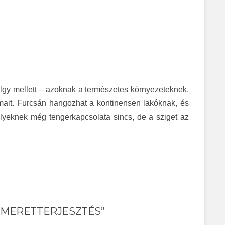
völgy mellett – azoknak a természetes környezeteknek,
lmait. Furcsán hangozhat a kontinensen lakóknak, és
lyeknek még tengerkapcsolata sincs, de a sziget az
SMERETTERJESZTÉS”