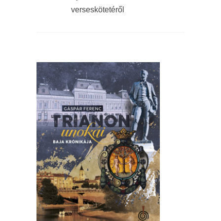
verseskötetéről