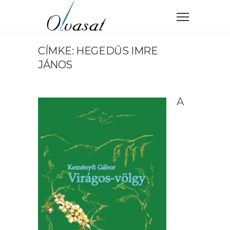
CÍMKE: HEGEDŰS IMRE
JÁNOS
A