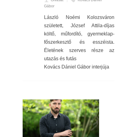
Olvasat
Kovács Dániel
Gábor
László Noémi Kolozsváron
született, József Attila-díjas
költő, műfordító, gyermeklap-
főszerkesztő és esszéista.
Életének szerves része az
utazás és futás
Kovács Dániel Gábor interjúja