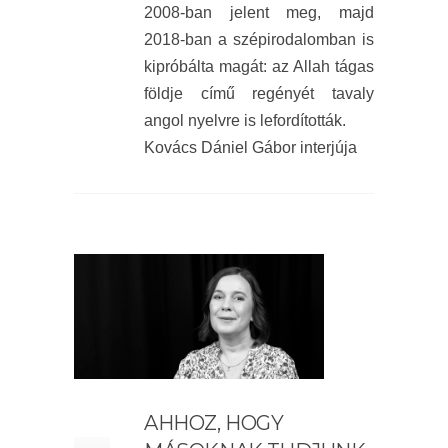
2008-ban jelent meg, majd
2018-ban a szépirodalomban is
kipróbálta magát: az Allah tágas
földje című regényét tavaly
angol nyelvre is lefordították.
Kovács Dániel Gábor interjúja
AHHOZ, HOGY