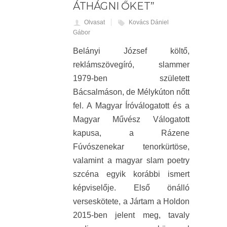
ÁTHÁGNI ŐKET”
Olvasat
Kovács Dániel
Gábor
Belányi József költő,
reklámszövegíró, slammer
1979-ben született
Bácsalmáson, de Mélykúton nőtt
fel. A Magyar Íróválogatott és a
Magyar Művész Válogatott
kapusa, a Rázene
Fúvószenekar tenorkürtöse,
valamint a magyar slam poetry
szcéna egyik korábbi ismert
képviselője. Első önálló
verseskötete, a Jártam a Holdon
2015-ben jelent meg, tavaly