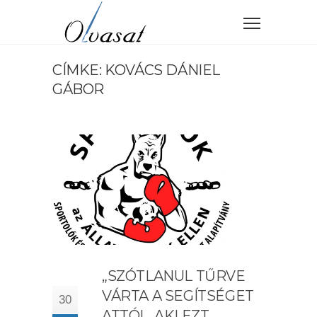
CÍMKE: KOVÁCS DÁNIEL
GÁBOR
„SZÓTLANUL TŰRVE
VÁRTA A SEGÍTSÉGET
30
ATTÓL, AKI EZT