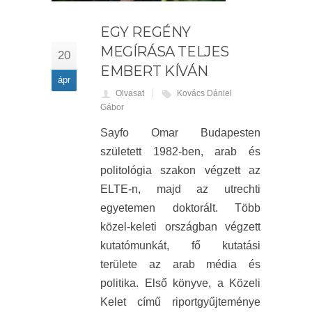
EGY REGÉNY
MEGÍRÁSA TELJES
20
EMBERT KÍVÁN
ápr
Olvasat
Kovács Dániel
Gábor
Sayfo Omar Budapesten
született 1982-ben, arab és
politológia szakon végzett az
ELTE-n, majd az utrechti
egyetemen doktorált. Több
közel-keleti országban végzett
kutatómunkát, fő kutatási
területe az arab média és
politika. Első könyve, a Közeli
Kelet című riportgyűjteménye