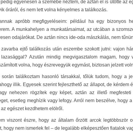
 pedig egyenesen a szemébe néztem, de aztán el is ütötte az e
ik óráról, és nem lett volna kényelmes a találkozás.
annak apróbb megfigyeléseim: például ha egy bizonyos hely
rem. A munkahelyen a munkatársaimat, az utcában a szomsz
esen odajárókat. De aztán nincs ide-oda mászkálás, nem tűnünk
zavarba ejtő találkozás után eszembe szokott jutni: vajon h
 lazasággal? Azután mindig megvigasztalom magam, hogy v
számított volna, hogy észrevegyük egymást, biztosan jelzett vo
 során találkoztam hasonló társakkal, tőlük tudom, hogy a j
ahogy illik. Egyesek szerint fejleszthető az állapot, de kérde
agy nehezen rögzítek egy képet, aztán az illető megfesteti 
et, esetleg meghízik vagy lefogy. Arról nem beszélve, hogy a 
 az egészet kezdhetem elölről.
tem viszont észre, hogy az általam őrzött arcok legtöbbször
, hogy nem ismerlek fel – de legalább elképesztően fiatalok va