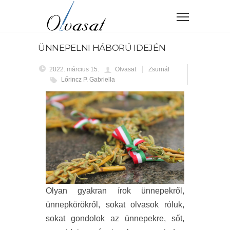
ÜNNEPELNI HÁBORÚ IDEJÉN
2022. március 15.
Olvasat
Zsurnál
Lőrincz P. Gabriella
Olyan gyakran írok ünnepekről,
ünnepkörökről, sokat olvasok róluk,
sokat gondolok az ünnepekre, sőt,