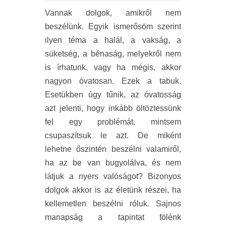
Vannak dolgok, amikről nem
beszélünk. Egyik ismerősöm szerint
ilyen téma a halál, a vakság, a
süketség, a bénaság, melyekről nem
is írhatunk, vagy ha mégis, akkor
nagyon óvatosan. Ezek a tabuk.
Esetükben úgy tűnik, az óvatosság
azt jelenti, hogy inkább öltöztessünk
fel egy problémát, mintsem
csupaszítsuk le azt. De miként
lehetne őszintén beszélni valamiről,
ha az be van bugyolálva, és nem
látjuk a nyers valóságot? Bizonyos
dolgok akkor is az életünk részei, ha
kellemetlen beszélni róluk. Sajnos
manapság a tapintat fölénk