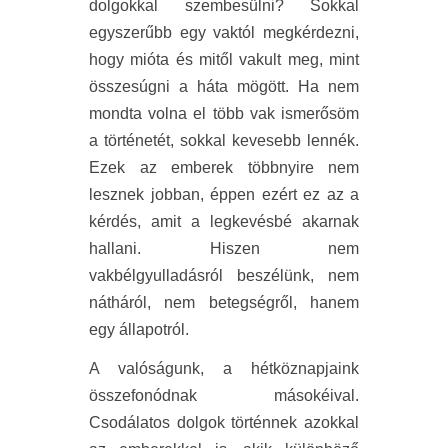
dolgokkal szembesülni? Sokkal
egyszerűbb egy vaktól megkérdezni,
hogy mióta és mitől vakult meg, mint
összesúgni a háta mögött. Ha nem
mondta volna el több vak ismerősöm
a történetét, sokkal kevesebb lennék.
Ezek az emberek többnyire nem
lesznek jobban, éppen ezért ez az a
kérdés, amit a legkevésbé akarnak
hallani. Hiszen nem
vakbélgyulladásról beszélünk, nem
nátháról, nem betegségről, hanem
egy állapotról.
A valóságunk, a hétköznapjaink
összefonódnak másokéival.
Csodálatos dolgok történnek azokkal