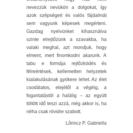
nevezzük nevükön a dolgokat, így
azok szépségeit és valós fájdalmát
sem vagyunk képesek megérteni.
Gazdag nyelvünket kihasználva
szinte elrejtőzünk a szavakba, ha
valaki meghal, azt mondjuk, hogy
elment, mert finomkodni akarunk. A
tabu e formája rejtőzködés és
félreértések, kellemetlen helyzetek
kialakulásának gyökere lehet. Az élet
csodálatos, elejétől a végéig, a
fogantatástól a halálig – az együtt
töltött idő teszi azzá, még akkor is, ha
néha csak rövidre szabott.
Lőrincz P. Gabriella