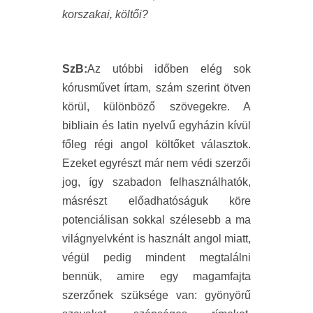
korszakai, költői?
SzB:
Az utóbbi időben elég sok
kórusművet írtam, szám szerint ötven
körül, különböző szövegekre. A
bibliain és latin nyelvű egyházin kívül
főleg régi angol költőket választok.
Ezeket egyrészt már nem védi szerzői
jog, így szabadon felhasználhatók,
másrészt előadhatóságuk köre
potenciálisan sokkal szélesebb a ma
világnyelvként is használt angol miatt,
végül pedig mindent megtalálni
bennük, amire egy magamfajta
szerzőnek szüksége van: gyönyörű