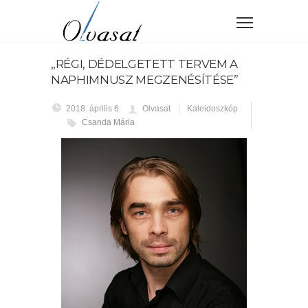
„RÉGI, DÉDELGETETT TERVEM A
NAPHIMNUSZ MEGZENÉSÍTÉSE”
2018. április 6.
Olvasat
Kaleidoszkóp
Csanda Mária