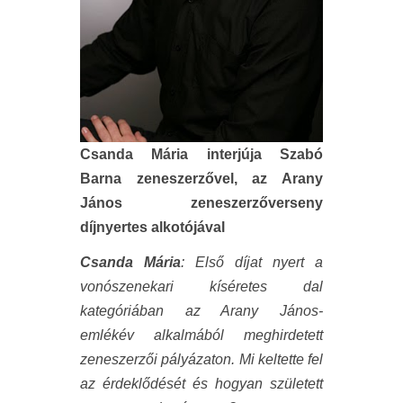
Csanda Mária interjúja Szabó
Barna zeneszerzővel, az Arany
János zeneszerzőverseny
díjnyertes alkotójával
Csanda Mária
: Első díjat nyert a
vonószenekari kíséretes dal
kategóriában az Arany János-
emlékév alkalmából meghirdetett
zeneszerzői pályázaton. Mi keltette fel
az érdeklődését és hogyan született