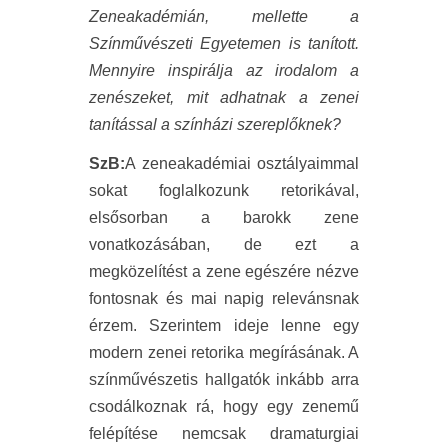
Zeneakadémián, mellette a
Színművészeti Egyetemen is tanított.
Mennyire inspirálja az irodalom a
zenészeket, mit adhatnak a zenei
tanítással a színházi szereplőknek?
SzB:
A zeneakadémiai osztályaimmal
sokat foglalkozunk retorikával,
elsősorban a barokk zene
vonatkozásában, de ezt a
megközelítést a zene egészére nézve
fontosnak és mai napig relevánsnak
érzem. Szerintem ideje lenne egy
modern zenei retorika megírásának. A
színművészetis hallgatók inkább arra
csodálkoznak rá, hogy egy zenemű
felépítése nemcsak dramaturgiai