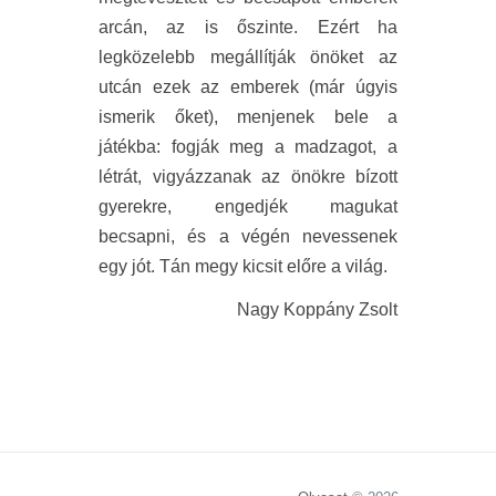
arcán, az is őszinte. Ezért ha
legközelebb megállítják önöket az
utcán ezek az emberek (már úgyis
ismerik őket), menjenek bele a
játékba: fogják meg a madzagot, a
létrát, vigyázzanak az önökre bízott
gyerekre, engedjék magukat
becsapni, és a végén nevessenek
egy jót. Tán megy kicsit előre a világ.
Nagy Koppány Zsolt