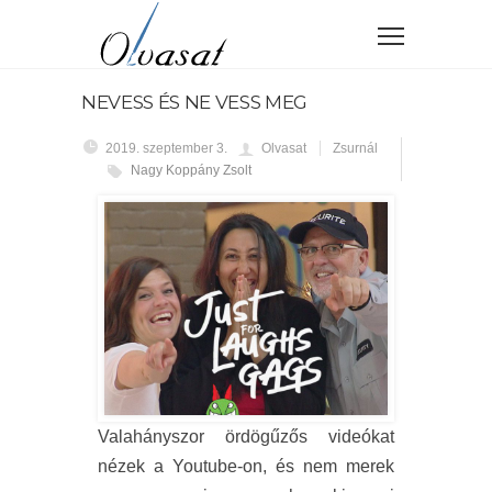
NEVESS ÉS NE VESS MEG
2019. szeptember 3.
Olvasat
Zsurnál
Nagy Koppány Zsolt
Valahányszor ördögűzős videókat
nézek a Youtube-on, és nem merek