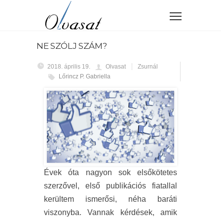
NE SZÓLJ SZÁM?
2018. április 19.
Olvasat
Zsurnál
Lőrincz P. Gabriella
Évek óta nagyon sok elsőkötetes
szerzővel, első publikációs fiatallal
kerültem ismerősi, néha baráti
viszonyba. Vannak kérdések, amik