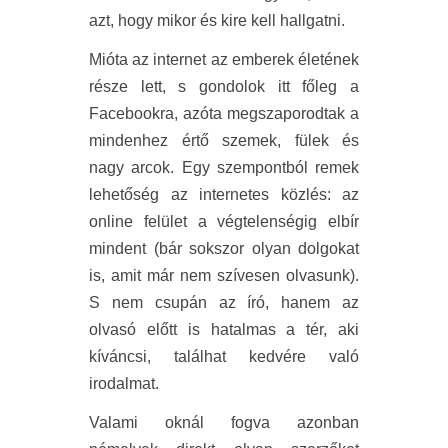
azt, hogy mikor és kire kell hallgatni.
Mióta az internet az emberek életének
része lett, s gondolok itt főleg a
Facebookra, azóta megszaporodtak a
mindenhez értő szemek, fülek és
nagy arcok. Egy szempontból remek
lehetőség az internetes közlés: az
online felület a végtelenségig elbír
mindent (bár sokszor olyan dolgokat
is, amit már nem szívesen olvasunk).
S nem csupán az író, hanem az
olvasó előtt is hatalmas a tér, aki
kíváncsi, találhat kedvére való
irodalmat.
Valami oknál fogva azonban