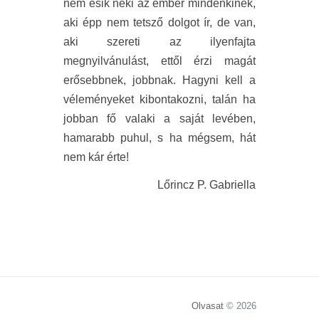
nem esik neki az ember mindenkinek,
aki épp nem tetsző dolgot ír, de van,
aki szereti az ilyenfajta
megnyilvánulást, ettől érzi magát
erősebbnek, jobbnak. Hagyni kell a
véleményeket kibontakozni, talán ha
jobban fő valaki a saját levében,
hamarabb puhul, s ha mégsem, hát
nem kár érte!
Lőrincz P. Gabriella
Olvasat
© 2026