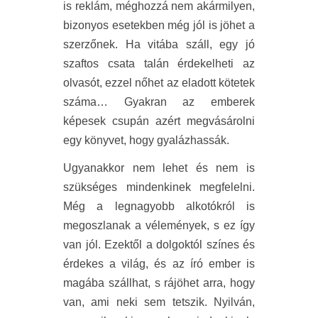
is reklám, méghozzá nem akármilyen,
bizonyos esetekben még jól is jöhet a
szerzőnek. Ha vitába száll, egy jó
szaftos csata talán érdekelheti az
olvasót, ezzel nőhet az eladott kötetek
száma… Gyakran az emberek
képesek csupán azért megvásárolni
egy könyvet, hogy gyalázhassák.
Ugyanakkor nem lehet és nem is
szükséges mindenkinek megfelelni.
Még a legnagyobb alkotókról is
megoszlanak a vélemények, s ez így
van jól. Ezektől a dolgoktól színes és
érdekes a világ, és az író ember is
magába szállhat, s rájöhet arra, hogy
van, ami neki sem tetszik. Nyilván,