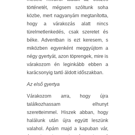
történetét, mégsem szóltunk soha
közbe, mert nagyanyám megtanította,
hogy a várakozás alatt nincs
türelmetlenkedés, csak szeretet és
béke. Adventban is ezt keresem, s
miközben egyenként meggyújtom a
négy gyertyát, azon töprengek, mire is
várakozom én leginkább ebben a
karácsonyig tartó áldott időszakban.
Az első gyertya
Várakozom arra, hogy újra
találkozhassam elhunyt
szeretteimmel. Hiszek abban, hogy
halálunk után újra együtt leszünk
valahol. Apám majd a kapuban vár,