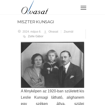
MISZTER KUNSAGI
2024. május 6.
Olvasat
Zsurnál
Zsille Gábor
A fényképen az 1920-ban született kis
Leslie Kunsagi látható, alighanem
egy széken állva, szülei