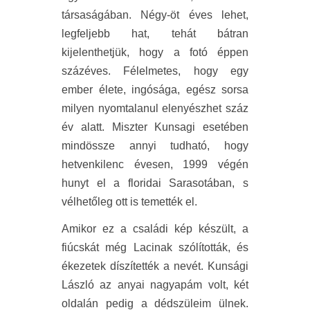
társaságában. Négy-öt éves lehet,
legfeljebb hat, tehát bátran
kijelenthetjük, hogy a fotó éppen
százéves. Félelmetes, hogy egy
ember élete, ingósága, egész sorsa
milyen nyomtalanul elenyészhet száz
év alatt. Miszter Kunsagi esetében
mindössze annyi tudható, hogy
hetvenkilenc évesen, 1999 végén
hunyt el a floridai Sarasotában, s
vélhetőleg ott is temették el.
Amikor ez a családi kép készült, a
fiúcskát még Lacinak szólították, és
ékezetek díszítették a nevét. Kunsági
László az anyai nagyapám volt, két
oldalán pedig a dédszüleim ülnek.