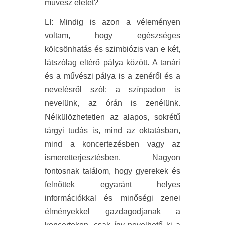
művész életét?
LI
:
Mindig is azon a véleményen
voltam, hogy egészséges
kölcsönhatás és szimbiózis van e két,
látszólag eltérő pálya között. A tanári
és a művészi pálya is a zenéről és a
nevelésről szól: a színpadon is
nevelünk, az órán is zenélünk.
Nélkülözhetetlen az alapos, sokrétű
tárgyi tudás is, mind az oktatásban,
mind a koncertezésben vagy az
ismeretterjesztésben. Nagyon
fontosnak találom, hogy gyerekek és
felnőttek egyaránt helyes
információkkal és minőségi zenei
élményekkel gazdagodjanak a