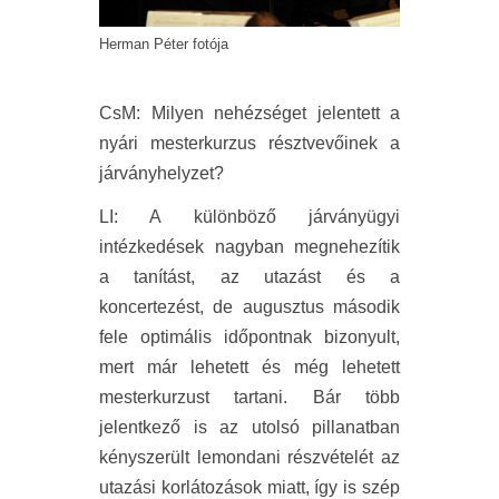
Herman Péter fotója
CsM
:
Milyen nehézséget jelentett a
nyári mesterkurzus résztvevőinek a
járványhelyzet?
LI
:
A különböző járványügyi
intézkedések nagyban megnehezítik
a tanítást, az utazást és a
koncertezést, de augusztus második
fele optimális időpontnak bizonyult,
mert már lehetett és még lehetett
mesterkurzust tartani. Bár több
jelentkező is az utolsó pillanatban
kényszerült lemondani részvételét az
utazási korlátozások miatt, így is szép