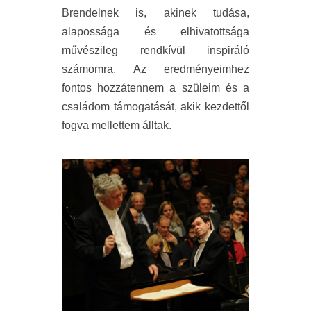
Brendelnek is, akinek tudása,
alapossága és elhivatottsága
művészileg rendkívül inspiráló
számomra. Az eredményeimhez
fontos hozzátennem a szüleim és a
családom támogatását, akik kezdettől
fogva mellettem álltak.