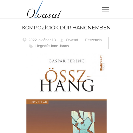
KOMPOZÍCIÓK DÚR HANGNEMBEN
2022. október 13.
Olvasat
Esszencia
Hegedűs Imre János