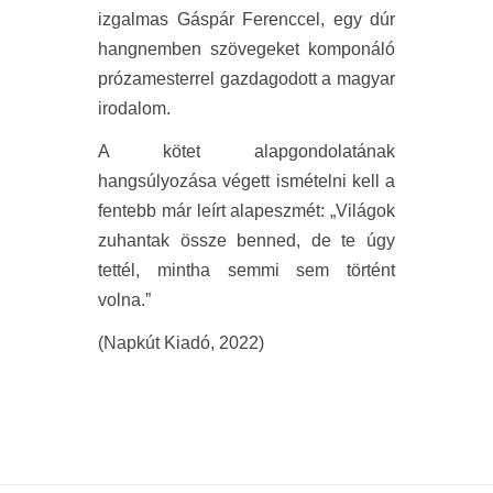
izgalmas Gáspár Ferenccel, egy dúr
hangnemben szövegeket komponáló
prózamesterrel gazdagodott a magyar
irodalom.
A kötet alapgondolatának
hangsúlyozása végett ismételni kell a
fentebb már leírt alapeszmét: „Világok
zuhantak össze benned, de te úgy
tettél, mintha semmi sem történt
volna.”
(Napkút Kiadó, 2022)