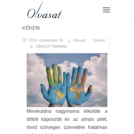
KÉKEN
2019. szeptember 26.
Olvasat
Zsurnál
Lőrincz P. Gabriella
Minekutána nagymama elküldte a
töltött káposztát és az almás pitét,
rövid szöveges üzenetére hatalmas