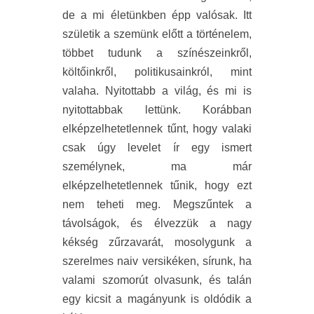
de a mi életünkben épp valósak. Itt
születik a szemünk előtt a történelem,
többet tudunk a színészeinkről,
költőinkről, politikusainkról, mint
valaha. Nyitottabb a világ, és mi is
nyitottabbak lettünk. Korábban
elképzelhetetlennek tűnt, hogy valaki
csak úgy levelet ír egy ismert
személynek, ma már
elképzelhetetlennek tűnik, hogy ezt
nem teheti meg. Megszűntek a
távolságok, és élvezzük a nagy
kékség zűrzavarát, mosolygunk a
szerelmes naiv versikéken, sírunk, ha
valami szomorút olvasunk, és talán
egy kicsit a magányunk is oldódik a