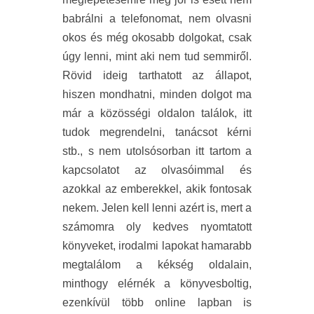
babrálni a telefonomat, nem olvasni
okos és még okosabb dolgokat, csak
úgy lenni, mint aki nem tud semmiről.
Rövid ideig tarthatott az állapot,
hiszen mondhatni, minden dolgot ma
már a közösségi oldalon találok, itt
tudok megrendelni, tanácsot kérni
stb., s nem utolsósorban itt tartom a
kapcsolatot az olvasóimmal és
azokkal az emberekkel, akik fontosak
nekem. Jelen kell lenni azért is, mert a
számomra oly kedves nyomtatott
könyveket, irodalmi lapokat hamarabb
megtalálom a kékség oldalain,
minthogy elérnék a könyvesboltig,
ezenkívül több online lapban is