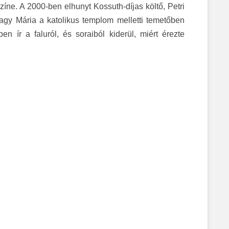
zíne. A 2000-ben elhunyt Kossuth-díjas költő, Petri
gy Mária a katolikus templom melletti temetőben
n ír a faluról, és soraiból kiderül, miért érezte