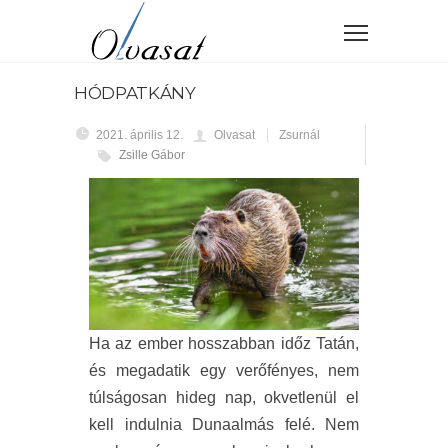
HÓDPATKÁNY
2021. április 12.
Olvasat
Zsurnál
Zsille Gábor
Ha az ember hosszabban időz Tatán,
és megadatik egy verőfényes, nem
túlságosan hideg nap, okvetlenül el
kell indulnia Dunaalmás felé. Nem