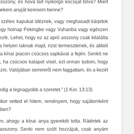
szony, és hová tart nyikorgó kocsiját tolva? Miért
ermekem anyját keresem benne?
, széles kapukat idéznek, vagy meghasadt kárpitok
amegy holnap Pekingbe vagy Vuhanba vagy egészen
zik. Lehet, hogy ez az apró asszony csak kitalálta
 a helyen laknak majd, rizst termesztenek, és abból
 a kínai piacon csúcsos sapkával a fején. Senkit ne
 ha csúcsos kalapot visel, ezt onnan tudom, hogy
zni. Valójában semmiről nem faggattam, és a kezét
dig a legnagyobb a szeretet.” (1 Kor. 13:13)
ikor vetted el hitem, reményem, hogy sajátomként
tben?
m, ahogy a kínai anya gyerekét tolta. Rátértek az
ú asszony. Senki nem szólt hozzájuk, csak anyám