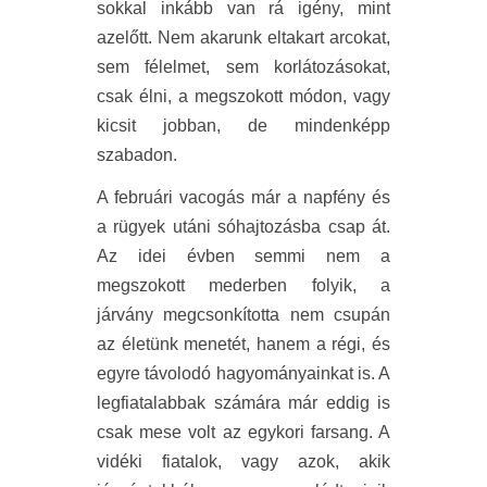
sokkal inkább van rá igény, mint
azelőtt. Nem akarunk eltakart arcokat,
sem félelmet, sem korlátozásokat,
csak élni, a megszokott módon, vagy
kicsit jobban, de mindenképp
szabadon.
A februári vacogás már a napfény és
a rügyek utáni sóhajtozásba csap át.
Az idei évben semmi nem a
megszokott mederben folyik, a
járvány megcsonkította nem csupán
az életünk menetét, hanem a régi, és
egyre távolodó hagyományainkat is. A
legfiatalabbak számára már eddig is
csak mese volt az egykori farsang. A
vidéki fiatalok, vagy azok, akik