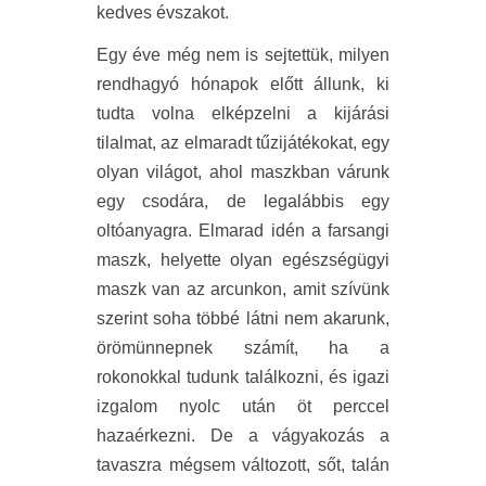
kedves évszakot.
Egy éve még nem is sejtettük, milyen
rendhagyó hónapok előtt állunk, ki
tudta volna elképzelni a kijárási
tilalmat, az elmaradt tűzijátékokat, egy
olyan világot, ahol maszkban várunk
egy csodára, de legalábbis egy
oltóanyagra. Elmarad idén a farsangi
maszk, helyette olyan egészségügyi
maszk van az arcunkon, amit szívünk
szerint soha többé látni nem akarunk,
örömünnepnek számít, ha a
rokonokkal tudunk találkozni, és igazi
izgalom nyolc után öt perccel
hazaérkezni. De a vágyakozás a
tavaszra mégsem változott, sőt, talán