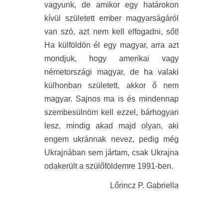
vagyunk, de amikor egy határokon
kívül született ember magyarságáról
van szó, azt nem kell elfogadni, sőt!
Ha külföldön él egy magyar, arra azt
mondjuk, hogy amerikai vagy
németországi magyar, de ha valaki
külhonban született, akkor ő nem
magyar. Sajnos ma is és mindennap
szembesülnöm kell ezzel, bárhogyan
lesz, mindig akad majd olyan, aki
engem ukránnak nevez, pedig még
Ukrajnában sem jártam, csak Ukrajna
odakerült a szülőföldemre 1991-ben.
Lőrincz P. Gabriella