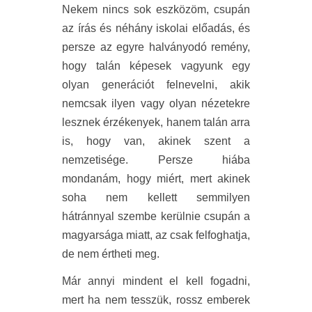
Nekem nincs sok eszközöm, csupán
az írás és néhány iskolai előadás, és
persze az egyre halványodó remény,
hogy talán képesek vagyunk egy
olyan generációt felnevelni, akik
nemcsak ilyen vagy olyan nézetekre
lesznek érzékenyek, hanem talán arra
is, hogy van, akinek szent a
nemzetisége. Persze hiába
mondanám, hogy miért, mert akinek
soha nem kellett semmilyen
hátránnyal szembe kerülnie csupán a
magyarsága miatt, az csak felfoghatja,
de nem értheti meg.
Már annyi mindent el kell fogadni,
mert ha nem tesszük, rossz emberek