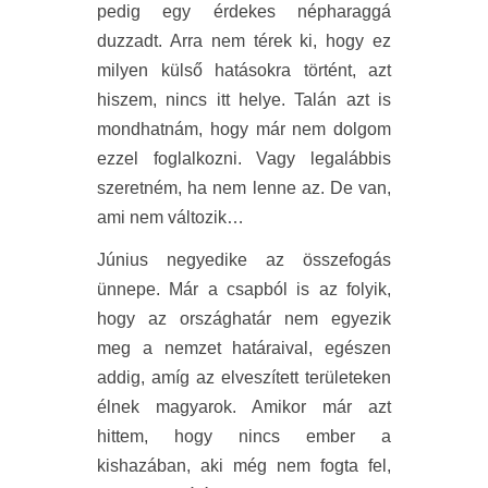
pedig egy érdekes népharaggá
duzzadt. Arra nem térek ki, hogy ez
milyen külső hatásokra történt, azt
hiszem, nincs itt helye. Talán azt is
mondhatnám, hogy már nem dolgom
ezzel foglalkozni. Vagy legalábbis
szeretném, ha nem lenne az. De van,
ami nem változik…
Június negyedike az összefogás
ünnepe. Már a csapból is az folyik,
hogy az országhatár nem egyezik
meg a nemzet határaival, egészen
addig, amíg az elveszített területeken
élnek magyarok. Amikor már azt
hittem, hogy nincs ember a
kishazában, aki még nem fogta fel,