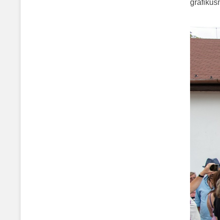
grafikus