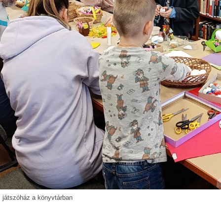
játszóház a könyvtárban