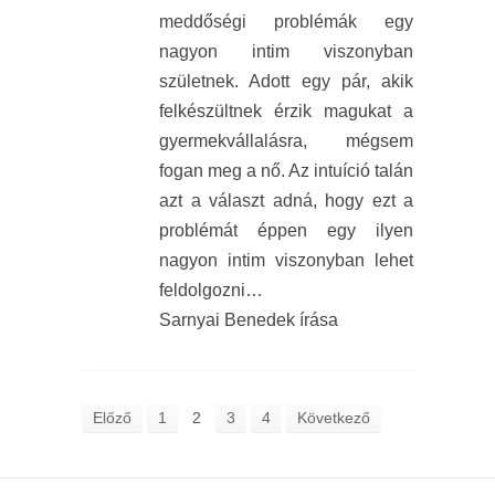
meddőségi problémák egy
nagyon intim viszonyban
születnek. Adott egy pár, akik
felkészültnek érzik magukat a
gyermekvállalásra, mégsem
fogan meg a nő. Az intuíció talán
azt a választ adná, hogy ezt a
problémát éppen egy ilyen
nagyon intim viszonyban lehet
feldolgozni…
Sarnyai Benedek írása
Előző
1
2
3
4
Következő