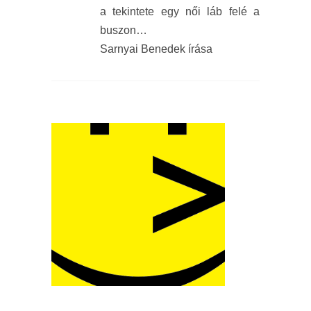
a tekintete egy női láb felé a
buszon…
Sarnyai Benedek írása