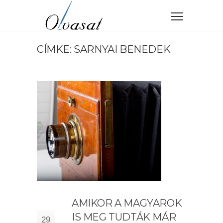
CÍMKE: SARNYAI BENEDEK
AMIKOR A MAGYAROK
IS MEG TUDTÁK MÁR
29