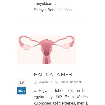
irányukban…
Sarnyai Benedek írása
HALLGAT A MÉH
19
Olvasat
Sarnyai Benedek
…Hogyan lehet két ember
márc
együtt egyedül? Ez a kérdés
különösen azért érdekes, mert a