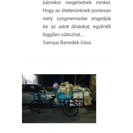
bármikor megehetnek minket.
Hogy az életterünknek pontosan
mely szegmenseibe engedjük
be az adott állatokat, egyéntől
függően változhat…
Sarnyai Benedek írása