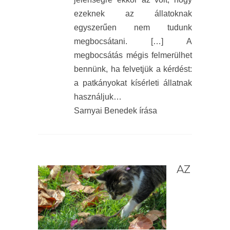
ezeknek az állatoknak
egyszerűen nem tudunk
megbocsátani. […] A
megbocsátás mégis felmerülhet
bennünk, ha felvetjük a kérdést:
a patkányokat kísérleti állatnak
használjuk…
Sarnyai Benedek írása
AZ