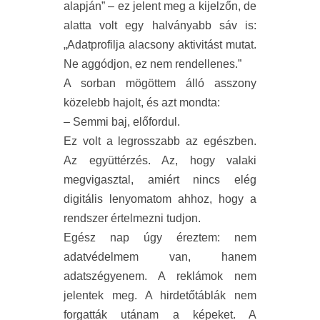
alapján” – ez jelent meg a kijelzőn, de
alatta volt egy halványabb sáv is:
„Adatprofilja alacsony aktivitást mutat.
Ne aggódjon, ez nem rendellenes.”
A sorban mögöttem álló asszony
közelebb hajolt, és azt mondta:
– Semmi baj, előfordul.
Ez volt a legrosszabb az egészben.
Az együttérzés. Az, hogy valaki
megvigasztal, amiért nincs elég
digitális lenyomatom ahhoz, hogy a
rendszer értelmezni tudjon.
Egész nap úgy éreztem: nem
adatvédelmem van, hanem
adatszégyenem. A reklámok nem
jelentek meg. A hirdetőtáblák nem
forgatták utánam a képeket. A