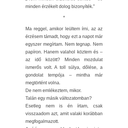
minden érzékelt dolog bizonyíték.”
*
Ma reggel, amikor leültem írni, az az
érzésem támadt, hogy ezt a napot már
egyszer megírtam. Nem tegnap. Nem
papíron. Hanem valahol köztem és –
az idő között? Minden mozdulat
ismerős volt. A toll súlya, dőlése, a
gondolat tempója – mintha már
megtörtént volna.
De nem emlékeztem, mikor.
Talán egy másik változatomban?
Esetleg nem is én írtam, csak
visszaadom azt, amit valaki korábban
megfogalmazott.