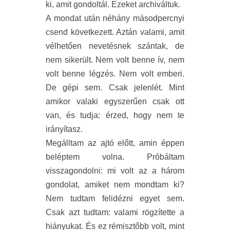
ki, amit gondoltál. Ezeket archiváltuk.
A mondat után néhány másodpercnyi
csend következett. Aztán valami, amit
vélhetően nevetésnek szántak, de
nem sikerült. Nem volt benne ív, nem
volt benne légzés. Nem volt emberi.
De gépi sem. Csak jelenlét. Mint
amikor valaki egyszerűen csak ott
van, és tudja: érzed, hogy nem te
irányítasz.
Megálltam az ajtó előtt, amin éppen
beléptem volna. Próbáltam
visszagondolni: mi volt az a három
gondolat, amiket nem mondtam ki?
Nem tudtam felidézni egyet sem.
Csak azt tudtam: valami rögzítette a
hiányukat. És ez rémisztőbb volt, mint