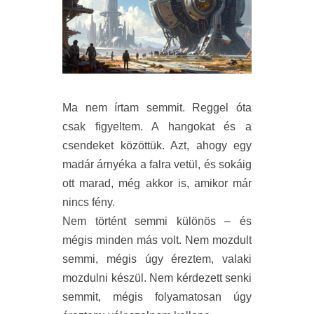
Ma nem írtam semmit. Reggel óta
csak figyeltem. A hangokat és a
csendeket
közöttük. Azt, ahogy egy
madár árnyéka a falra vetül, és sokáig
ott marad, még akkor is, amikor már
nincs fény.
Nem történt semmi különös – és
mégis minden más volt. Nem mozdult
semmi, mégis úgy éreztem, valaki
mozdulni készül. Nem kérdezett senki
semmit, mégis folyamatosan úgy