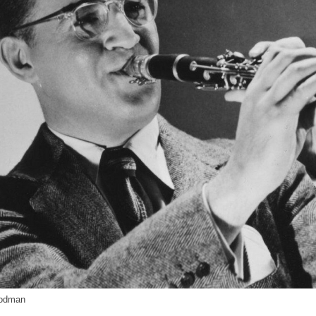
odman