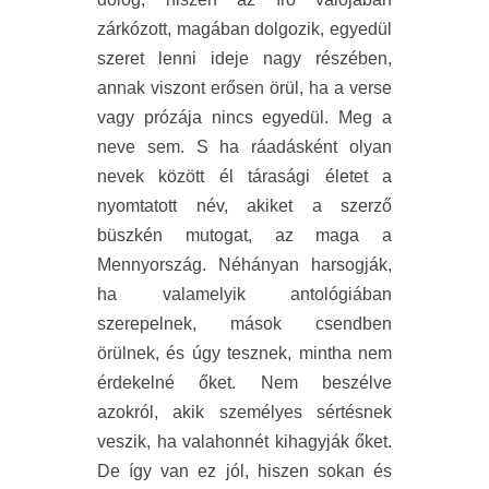
zárkózott, magában dolgozik, egyedül
szeret lenni ideje nagy részében,
annak viszont erősen örül, ha a verse
vagy prózája nincs egyedül. Meg a
neve sem. S ha ráadásként olyan
nevek között él tárasági életet a
nyomtatott név, akiket a szerző
büszkén mutogat, az maga a
Mennyország. Néhányan harsogják,
ha valamelyik antológiában
szerepelnek, mások csendben
örülnek, és úgy tesznek, mintha nem
érdekelné őket. Nem beszélve
azokról, akik személyes sértésnek
veszik, ha valahonnét kihagyják őket.
De így van ez jól, hiszen sokan és