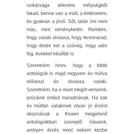
szikársága ellenére mélységből
fakad, benne van a múlt, a történelem,
és gyakran a jövő. Sőt, talán írni nem
más, mint reménykedni. Remélni,
hogy valaki olvassa, hogy fennmarad,
hogy életre kel a szöveg, hogy adni
fog, évekkel később is.
Szeretném hinni, hogy a többi
antológiát is majd negyven év múlva
előveszi és olvassa valaki.
Szeretném, ha a most megírt verseink,
prózáink örökül maradnának. Ha sok
év múltán valakinek olyan jó érzést
okoznának a frissen megjelenő
antológiákban szereplő írásaink,
amilyen érzés most nekem kézbe