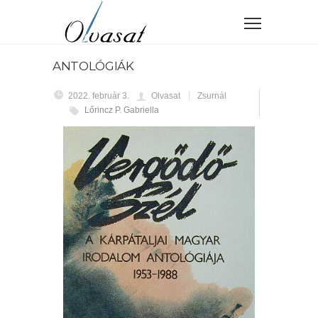
ANTOLÓGIÁK
2022. február 3.
Olvasat
Zsurnál
Lőrincz P. Gabriella