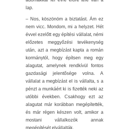
lap.
– Nos, köszönöm a biztatást. Ám ez
nem vicc. Mondom, mi a helyzet. Hét
évvel ezelőtt egy építési vállalat, némi
előzetes meggyőzési tevékenység
után, azt a megbízást kapta a román
kormánytól, hogy építsen meg egy
alagutat, amelynek rendkívül fontos
gazdasági jelentősége volna. A
vállalat a megbízást el is vállalta, s a
pénzt a munkáért ki is fizették neki az
utóbbi években. Csakhogy ezt az
alagutat már korábban megépítették,
és már régen készen volt, amikor a
mostani vállalkozók annak
megépítését elvállalták.