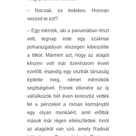
– Nocsak, ez érdekes. Honnan
veszed te ezt?
– Egy mérnök, aki a panamában részt
vett, tegnap este egy szakmai
poharazgatáson részegen kibeszélte
a titkot. Mármint azt, hogy az alagút
készen volt már tizenhárom évvel
ezelőtt, éspedig egy osztrák társaság
építette meg, német mérnökök
segítségével. Ennek ellenére az új
vállalkozók hét éven keresztül vették
fel a pénzeket a román kormánytól
egy olyan munkáért, amit előttük
mások már régen elkészítettek. Arról
az alagútról van szó, amely Radnát