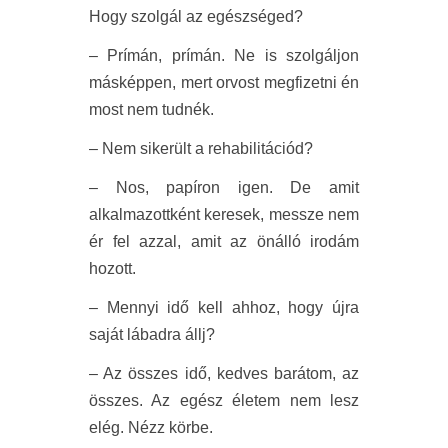
Hogy szolgál az egészséged?
– Prímán, prímán. Ne is szolgáljon
másképpen, mert orvost megfizetni én
most nem tudnék.
– Nem sikerült a rehabilitációd?
– Nos, papíron igen. De amit
alkalmazottként keresek, messze nem
ér fel azzal, amit az önálló irodám
hozott.
– Mennyi idő kell ahhoz, hogy újra
saját lábadra állj?
– Az összes idő, kedves barátom, az
összes. Az egész életem nem lesz
elég. Nézz körbe.