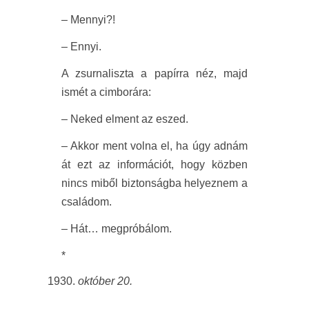
– Mennyi?!
– Ennyi.
A zsurnaliszta a papírra néz, majd
ismét a cimborára:
– Neked elment az eszed.
– Akkor ment volna el, ha úgy adnám
át ezt az információt, hogy közben
nincs miből biztonságba helyeznem a
családom.
– Hát… megpróbálom.
*
október 20.