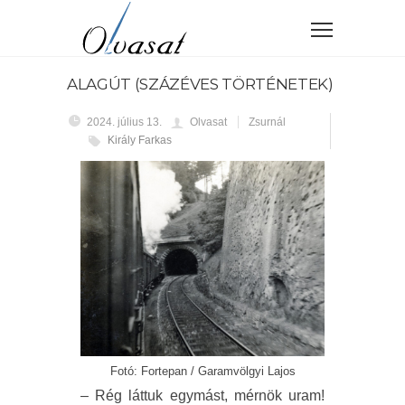
ALAGÚT (SZÁZÉVES TÖRTÉNETEK)
2024. július 13.
Olvasat
Zsurnál
Király Farkas
Fotó: Fortepan / Garamvölgyi Lajos
– Rég láttuk egymást, mérnök uram!