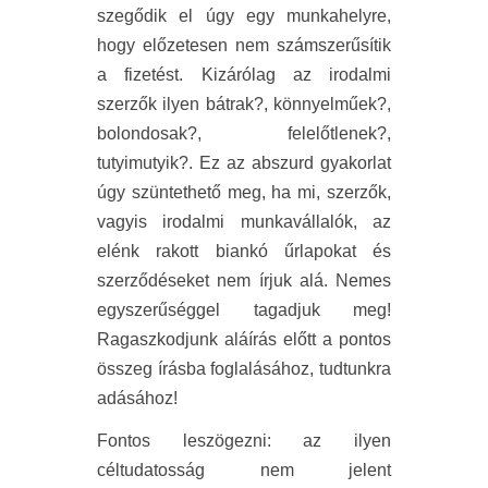
szegődik el úgy egy munkahelyre,
hogy előzetesen nem számszerűsítik
a fizetést. Kizárólag az irodalmi
szerzők ilyen bátrak?, könnyelműek?,
bolondosak?, felelőtlenek?,
tutyimutyik?. Ez az abszurd gyakorlat
úgy szüntethető meg, ha mi, szerzők,
vagyis irodalmi munkavállalók, az
elénk rakott biankó űrlapokat és
szerződéseket nem írjuk alá. Nemes
egyszerűséggel tagadjuk meg!
Ragaszkodjunk aláírás előtt a pontos
összeg írásba foglalásához, tudtunkra
adásához!
Fontos leszögezni: az ilyen
céltudatosság nem jelent