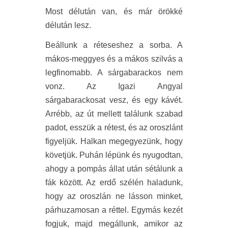
Most délután van, és már örökké
délután lesz.
Beállunk a réteseshez a sorba. A
mákos-meggyes és a mákos szilvás a
legfinomabb. A sárgabarackos nem
vonz. Az Igazi Angyal
sárgabarackosat vesz, és egy kávét.
Arrébb, az út mellett találunk szabad
padot, esszük a rétest, és az oroszlánt
figyeljük. Halkan megegyezünk, hogy
követjük. Puhán lépünk és nyugodtan,
ahogy a pompás állat után sétálunk a
fák között. Az erdő szélén haladunk,
hogy az oroszlán ne lásson minket,
párhuzamosan a réttel. Egymás kezét
fogjuk, majd megállunk, amikor az