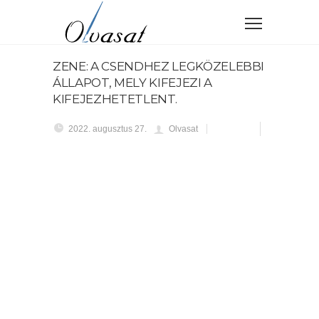
ZENE: A CSENDHEZ LEGKÖZELEBBI
ÁLLAPOT, MELY KIFEJEZI A
KIFEJEZHETETLENT.
2022. augusztus 27.
Olvasat