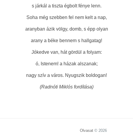
s járkál a tiszta égbolt fénye lenn.
Soha még szebben fel nem kelt a nap,
aranyban ázik völgy, domb, s épp olyan
arany a béke bennem s hallgatag!
Jókedve van, hát gördül a folyam:
ó, Istenem! a házak alszanak;
nagy szív a város. Nyugszik boldogan!
(Radnóti Miklós fordítása)
Olvasat
© 2026