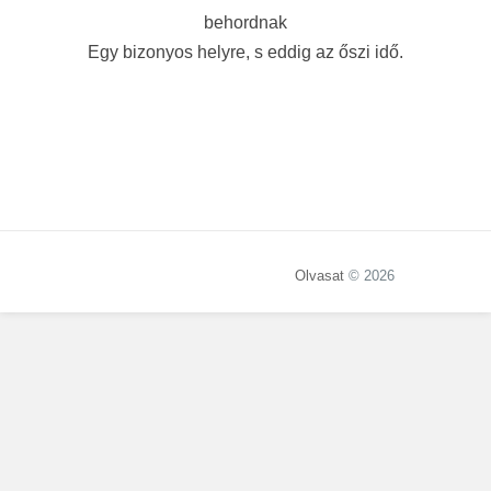
behordnak
Egy bizonyos helyre, s eddig az őszi idő.
Olvasat
© 2026