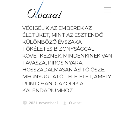
VÉGIGÉLIK AZ EMBEREK AZ
ÉLETÜKET, MINT AZ ESZTENDŐ
KÜLÖNBÖZŐ ÉVSZAKAI
TÖKÉLETES BIZONYSÁGGAL
KÖVETKEZNEK. MINDENKINEK VAN
TAVASZA, PIROS NYARA,
HOSSZADALMASAN ÁSÍTÓ ŐSZE,
MEGNYUGTATÓ TELE. ÉLET, AMELY
PONTOSAN IGAZODIK A
KALENDÁRIUMHOZ.
2021. november 1.
Olvasat