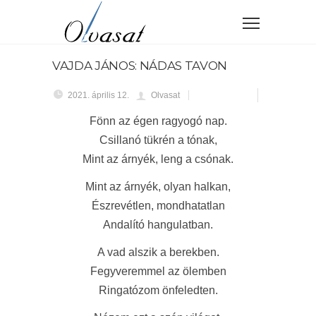
VAJDA JÁNOS: NÁDAS TAVON
2021. április 12.
Olvasat
Fönn az égen ragyogó nap.
Csillanó tükrén a tónak,
Mint az árnyék, leng a csónak.
Mint az árnyék, olyan halkan,
Észrevétlen, mondhatatlan
Andalító hangulatban.
A vad alszik a berekben.
Fegyveremmel az ölemben
Ringatózom önfeledten.