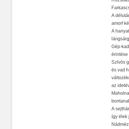
Farkascs
A délutá
amorf ké
A hanyat
lángsárg
Gép-kad
érintése
Szívós 
és vad h
változé
az ideté
Maholnap
bontanak
A sejthá
így élek
Nádméze