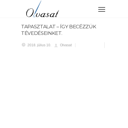
TAPASZTALAT – ÍGY BECÉZZÜK
TÉVEDÉSEINKET.
2018. július 10.
Olvasat