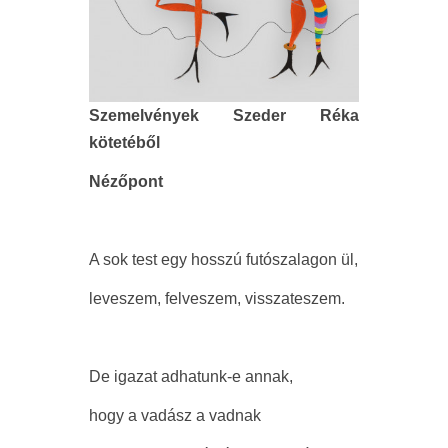
Szemelvények Szeder Réka
kötetéből
Nézőpont
A sok test egy hosszú futószalagon ül,
leveszem, felveszem, visszateszem.
De igazat adhatunk-e annak,
hogy a vadász a vadnak