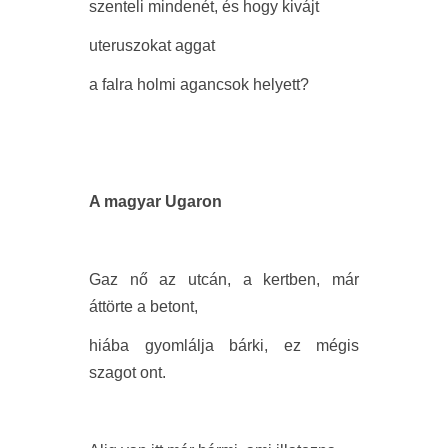
szenteli mindenét, és hogy kivájt
uteruszokat aggat
a falra holmi agancsok helyett?
A magyar Ugaron
Gaz nő az utcán, a kertben, már
áttörte a betont,
hiába gyomlálja bárki, ez mégis
szagot ont.