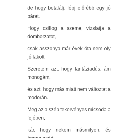
de hogy betalálj, lépj előrébb egy jó
párat.
Hogy csillog a szeme, vizslatja a
domborzatot,
csak asszonya már évek óta nem oly
jóllakott.
Szeretem azt, hogy fantáziadús, ám
monogám,
és azt, hogy más miatt nem változtat a
modorán.
Meg az a szép tekervényes micsoda a
fejében,
kár, hogy nekem másmilyen, és