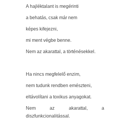
A hajléktalant is megérinti
a behatás, csak már nem
képes kifejezni,
mi ment végbe benne.
Nem az akarattal, a történésekkel.
Ha nincs megfelelő enzim,
nem tudunk rendben emészteni,
eltávolítani a toxikus anyagokat.
Nem az akarattal, a
diszfunkcionalitással.