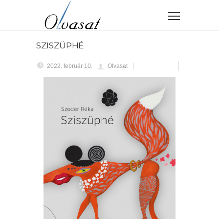
SZISZÜPHÉ
2022. február 10.
Olvasat