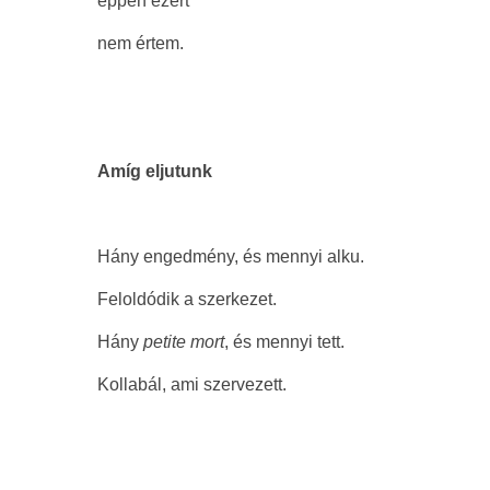
éppen ezért
nem értem.
Amíg eljutunk
Hány engedmény, és mennyi alku.
Feloldódik a szerkezet.
Hány
petite mort
, és mennyi tett.
Kollabál, ami szervezett.