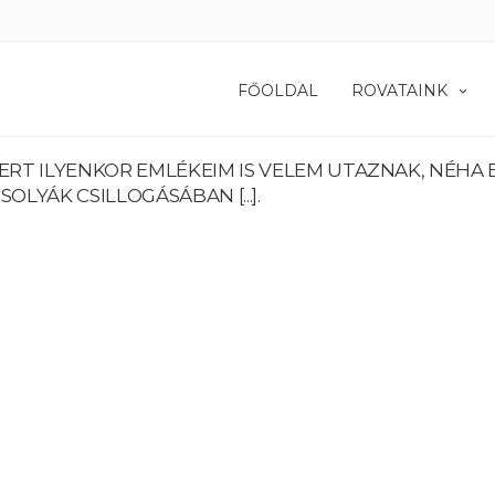
FŐOLDAL
ROVATAINK
MERT ILYENKOR EMLÉKEIM IS VELEM UTAZNAK, NÉHA 
LYÁK CSILLOGÁSÁBAN [...].