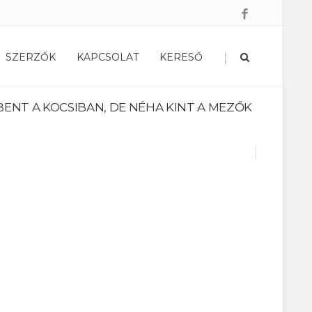
|
SZERZŐK
KAPCSOLAT
KERESŐ
BENT A KOCSIBAN, DE NÉHA KINT A MEZŐK