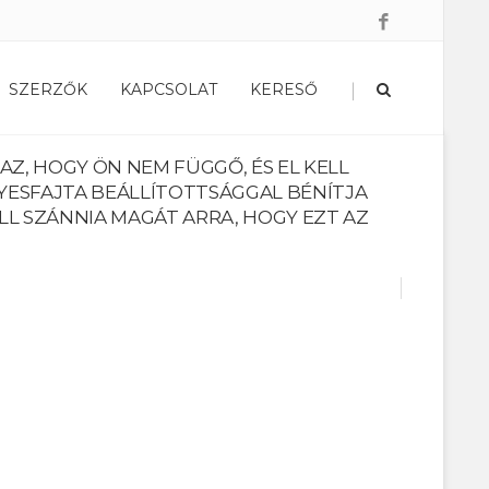
|
SZERZŐK
KAPCSOLAT
KERESŐ
 AZ, HOGY ÖN NEM FÜGGŐ, ÉS EL KELL
LYESFAJTA BEÁLLÍTOTTSÁGGAL BÉNÍTJA
KELL SZÁNNIA MAGÁT ARRA, HOGY EZT AZ