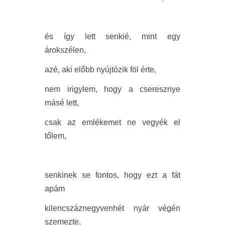
és így lett senkié, mint egy
árokszélen,
azé, aki előbb nyújtózik föl érte,
nem irigylem, hogy a cseresznye
másé lett,
csak az emlékemet ne vegyék el
tőlem,
senkinek se fontos, hogy ezt a fát
apám
kilencszáznegyvenhét nyár végén
szemezte,