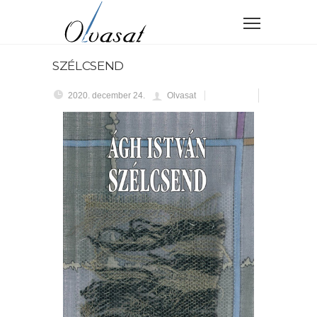
SZÉLCSEND
2020. december 24.
Olvasat