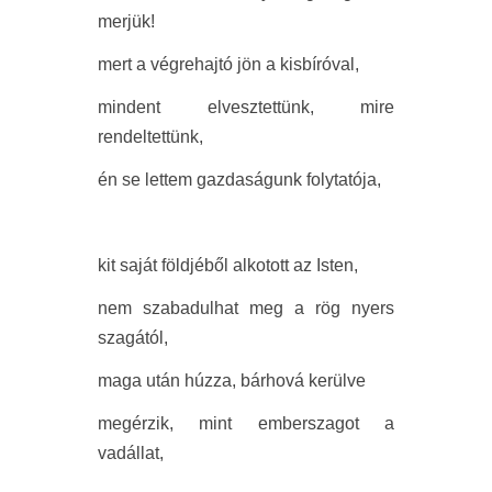
merjük!
mert a végrehajtó jön a kisbíróval,
mindent elvesztettünk, mire
rendeltettünk,
én se lettem gazdaságunk folytatója,
kit saját földjéből alkotott az Isten,
nem szabadulhat meg a rög nyers
szagától,
maga után húzza, bárhová kerülve
megérzik, mint emberszagot a
vadállat,