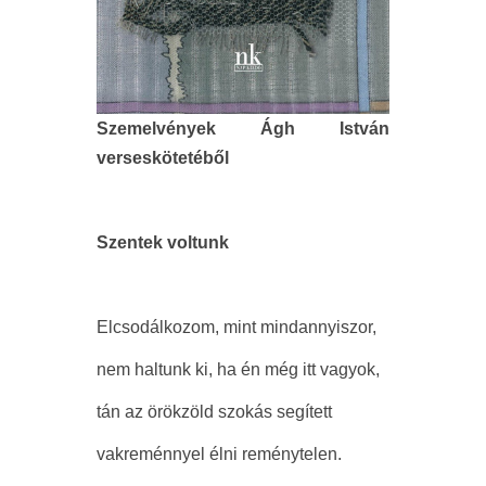
Szemelvények Ágh István
verseskötetéből
Szentek voltunk
Elcsodálkozom, mint mindannyiszor,
nem haltunk ki, ha én még itt vagyok,
tán az örökzöld szokás segített
vakreménnyel élni reménytelen.