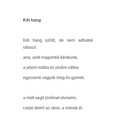
Két hang
Két hang szólít, de nem adhatok
választ
arra, amit magamtól kérdezek,
a jelent múltra és jövőre váltva
egyszerre vagyok öreg és gyerek,
a múlt segít jövőmet elviselni,
carpe diem! az okos, a mának él,