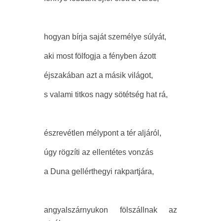
hogyan bírja saját személye súlyát,
aki most fölfogja a fényben ázott
éjszakában azt a másik világot,
s valami titkos nagy sötétség hat rá,
észrevétlen mélypont a tér aljáról,
úgy rögzíti az ellentétes vonzás
a Duna gellérthegyi rakpartjára,
angyalszárnyukon fölszállnak az