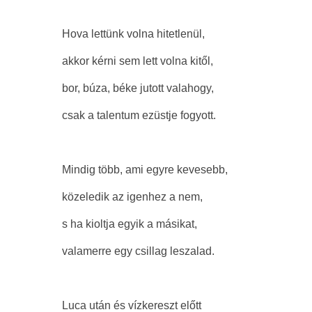
Hova lettünk volna hitetlenül,
akkor kérni sem lett volna kitől,
bor, búza, béke jutott valahogy,
csak a talentum ezüstje fogyott.
Mindig több, ami egyre kevesebb,
közeledik az igenhez a nem,
s ha kioltja egyik a másikat,
valamerre egy csillag leszalad.
Luca után és vízkereszt előtt