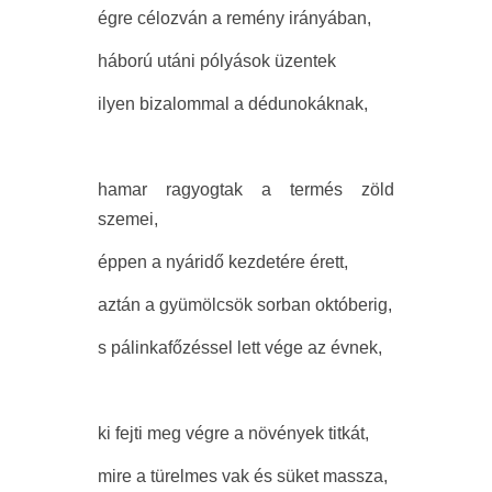
égre célozván a remény irányában,
háború utáni pólyások üzentek
ilyen bizalommal a dédunokáknak,
hamar ragyogtak a termés zöld
szemei,
éppen a nyáridő kezdetére érett,
aztán a gyümölcsök sorban októberig,
s pálinkafőzéssel lett vége az évnek,
ki fejti meg végre a növények titkát,
mire a türelmes vak és süket massza,