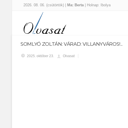
2026. 08. 06. (csütörtök) |
Ma: Berta
| Holnap: Ibolya
SOMLYÓ ZOLTÁN: VÁRAD: VILLANYVÁROS!...
2025. október 23.
Olvasat