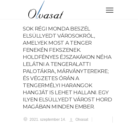
SOK RÉGI MONDA BESZÉL
ELSÜLLYEDT VÁROSOKRÓL,
AMELYEK MOST A TENGER
FENEKÉN FEKSZENEK.
HOLDFÉNYES ÉJSZAKÁKON NÉHA
LELÁTNI A TENGERALATTI
PALOTÁKRA, MÁRVÁNYTEREKRE;
ÉS VÉGZETES ÓRÁN A
TENGERMÉLYI HARANGOK
HANGJÁT IS LEHET HALLANI. EGY
ILYEN ELSÜLLYEDT VÁROST HORD
MAGÁBAN MINDEN EMBER.
2021. szeptember 14.
Olvasat