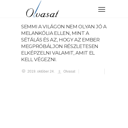
SEMMI A VILÁGON NEM OLYAN JÓ A
MELANKÓLIA ELLEN, MINT A
SÉTÁLÁS ÉS AZ, HOGY AZ EMBER
MEGPRÓBÁLJON RÉSZLETESEN
ELKÉPZELNI VALAMIT, AMIT EL
KELL VÉGEZNI.
2019. október 24.
Olvasat