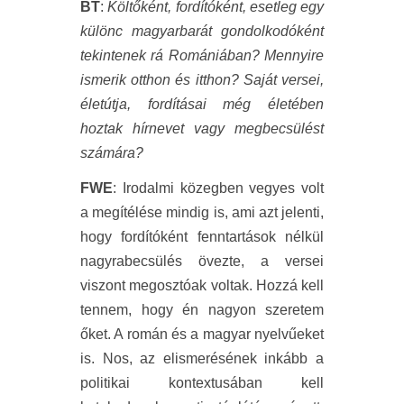
BT
:
Költőként, fordítóként, esetleg egy
különc magyarbarát gondolkodóként
tekintenek rá Romániában? Mennyire
ismerik otthon és itthon? Saját versei,
életútja, fordításai még életében
hoztak hírnevet vagy megbecsülést
számára?
FWE
: Irodalmi közegben vegyes volt
a megítélése mindig is, ami azt jelenti,
hogy fordítóként fenntartások nélkül
nagyrabecsülés övezte, a versei
viszont megosztóak voltak. Hozzá kell
tennem, hogy én nagyon szeretem
őket. A román és a magyar nyelvűeket
is. Nos, az elismerésének inkább a
politikai kontextusában kell