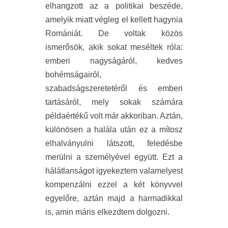
elhangzott az a politikai beszéde,
amelyik miatt végleg el kellett hagynia
Romániát. De voltak közös
ismerősök, akik sokat meséltek róla:
emberi nagyságáról, kedves
bohémságairól,
szabadságszeretetéről és emberi
tartásáról, mely sokak számára
példaértékű volt már akkoriban. Aztán,
különösen a halála után ez a mítosz
elhalványulni látszott, feledésbe
merülni a személyével együtt. Ezt a
hálátlanságot igyekeztem valamelyest
kompenzálni ezzel a két könyvvel
egyelőre, aztán majd a harmadikkal
is, amin máris elkezdtem dolgozni.