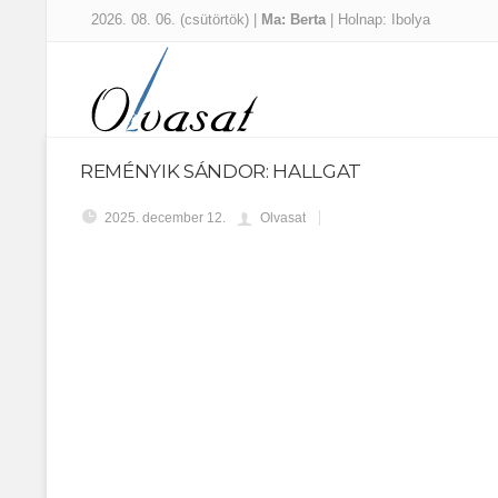
2026. 08. 06. (csütörtök) |
Ma: Berta
| Holnap: Ibolya
REMÉNYIK SÁNDOR: HALLGAT
2025. december 12.
Olvasat