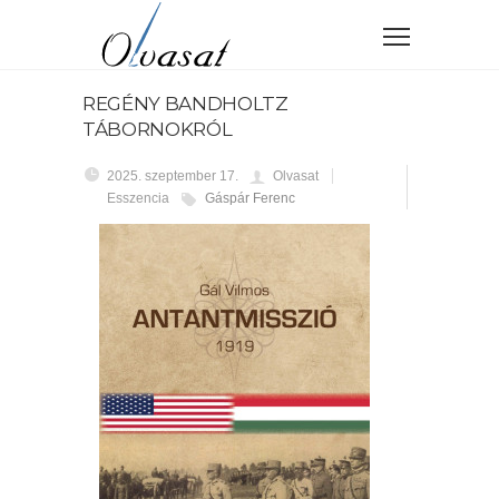
REGÉNY BANDHOLTZ
TÁBORNOKRÓL
2025. szeptember 17.
Olvasat
Esszencia
Gáspár Ferenc