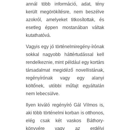
annál több információ, adat, tény
került megörökítésre, nem beszélve
azokról, amelyeket titkosítottak, és
esetleg éppen mostanában váltak
kutathatóvá.
Vagyis egy jó történelmiregény-írónak
sokkal nagyobb háttértudással kell
rendelkeznie, mint például egy kortárs
társadalmat megidéző novellistának,
regényírónak vagy egy alanyi
költőnek, utóbbi műfajt egyáltalán
nem lebecsülve.
Ilyen kiváló regényíró Gál Vilmos is,
aki több történelmi korban is otthonos,
elég csak két vaskos Báthory-
könyvére vagy az erdélyi