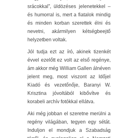
srácokkal”, üldözéses jelenetekkel –
és humorral is, mert a fiatalok mindig
és minden korban szerettek élni és
nevetni, akármilyen kétségbeejtő
helyzetben voltak.
Jól tudja ezt az író, akinek tizenkét
évvel ezelőtt ez volt az első regénye,
ám akkor még William Gallen álnéven
jelent meg, most viszont az Időjel
Kiadó és vezetőnője, Baranyi W.
Krisztina jóvoltából kibővítve és
korabeli archív fotókkal ellátva.
Aki még jobban el szeretne merülni a
regény világában, tegyen egy sétát.
Induljon el mondjuk a Szabadság