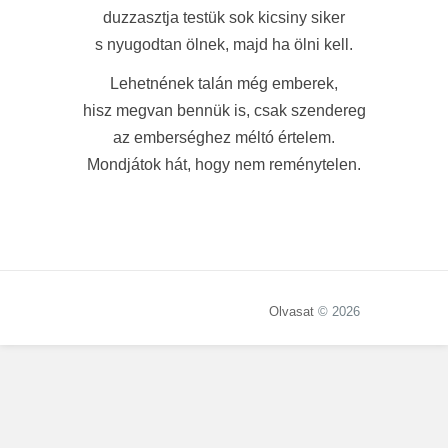
duzzasztja testük sok kicsiny siker
s nyugodtan ölnek, majd ha ölni kell.
Lehetnének talán még emberek,
hisz megvan bennük is, csak szendereg
az emberséghez méltó értelem.
Mondjátok hát, hogy nem reménytelen.
Olvasat
© 2026