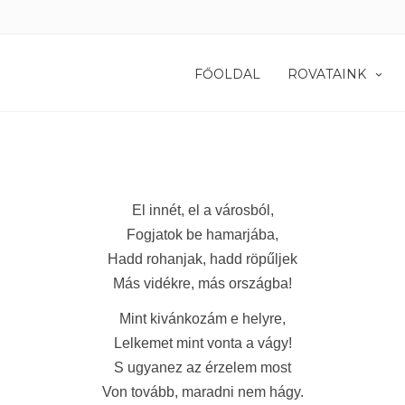
FŐOLDAL
ROVATAINK
El innét, el a városból,
Fogjatok be hamarjába,
Hadd rohanjak, hadd röpűljek
Más vidékre, más országba!
Mint kivánkozám e helyre,
Lelkemet mint vonta a vágy!
S ugyanez az érzelem most
Von tovább, maradni nem hágy.