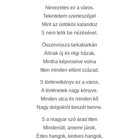
Nevezetes ez a város.
Tekintetem szerteszéjjel
Mint az üstökös kalandoz
S nem telik be nézésével.
Összevissza tarkabarkán
Állnak új és régi házak,
Mintha képviselve volna
Itten minden eltünt század.
S történetkönyv ez a város,
A történetek nagy könyve,
Minden utca és minden kő
Nagy dolgokról beszél benne.
S a magyar szó árad itten
Mindenütt, amerre járok,
Édes hangok, kedves hangok,