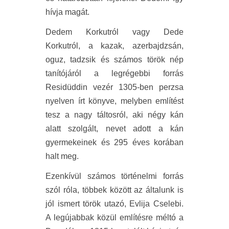
hívja magát.
Dedem Korkutról vagy Dede
Korkutról, a kazak, azerbajdzsán,
oguz, tadzsik és számos török nép
tanítójáról a legrégebbi forrás
Residüddin vezér 1305-ben perzsa
nyelven írt könyve, melyben említést
tesz a nagy táltosról, aki négy kán
alatt szolgált, nevet adott a kán
gyermekeinek és 295 éves korában
halt meg.
Ezenkívül számos történelmi forrás
szól róla, többek között az általunk is
jól ismert török utazó, Evlija Cselebi.
A legújabbak közül említésre méltó a