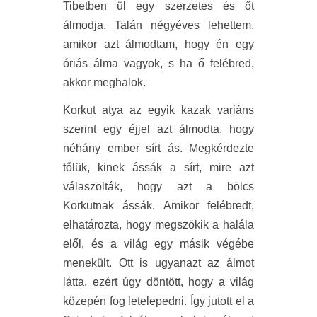
Tibetben ül egy szerzetes és őt
álmodja. Talán négyéves lehettem,
amikor azt álmodtam, hogy én egy
óriás álma vagyok, s ha ő felébred,
akkor meghalok.
Korkut atya az egyik kazak variáns
szerint egy éjjel azt álmodta, hogy
néhány ember sírt ás. Megkérdezte
tőlük, kinek ássák a sírt, mire azt
válaszolták, hogy azt a bölcs
Korkutnak ássák. Amikor felébredt,
elhatározta, hogy megszökik a halála
elől, és a világ egy másik végébe
menekült. Ott is ugyanazt az álmot
látta, ezért úgy döntött, hogy a világ
közepén fog letelepedni. Így jutott el a