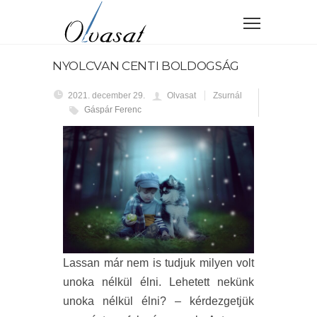
NYOLCVAN CENTI BOLDOGSÁG
2021. december 29.
Olvasat
Zsurnál
Gáspár Ferenc
Lassan már nem is tudjuk milyen volt
unoka nélkül élni. Lehetett nekünk
unoka nélkül élni? – kérdezgetjük