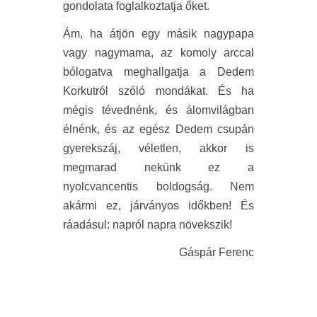
gondolata foglalkoztatja őket.
Ám, ha átjön egy másik nagypapa
vagy nagymama, az komoly arccal
bólogatva meghallgatja a Dedem
Korkutról szóló mondákat. És ha
mégis tévednénk, és álomvilágban
élnénk, és az egész Dedem csupán
gyerekszáj, véletlen, akkor is
megmarad nekünk ez a
nyolcvancentis boldogság. Nem
akármi ez, járványos időkben! És
ráadásul: napról napra növekszik!
Gáspár Ferenc