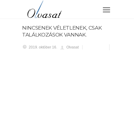
NINCSENEK VÉLETLENEK, CSAK
TALÁLKOZÁSOK VANNAK.
2019. október 16.
Olvasat