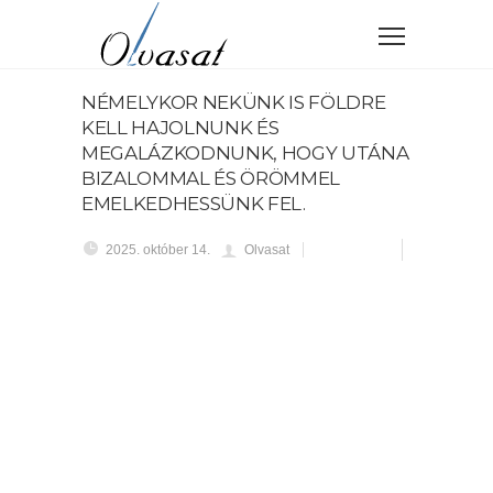
NÉMELYKOR NEKÜNK IS FÖLDRE
KELL HAJOLNUNK ÉS
MEGALÁZKODNUNK, HOGY UTÁNA
BIZALOMMAL ÉS ÖRÖMMEL
EMELKEDHESSÜNK FEL.
2025. október 14.
Olvasat