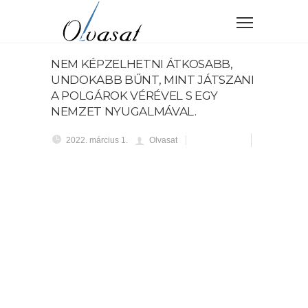
NEM KÉPZELHETNI ÁTKOSABB,
UNDOKABB BŰNT, MINT JÁTSZANI
A POLGÁROK VÉRÉVEL S EGY
NEMZET NYUGALMÁVAL.
2022. március 1.
Olvasat